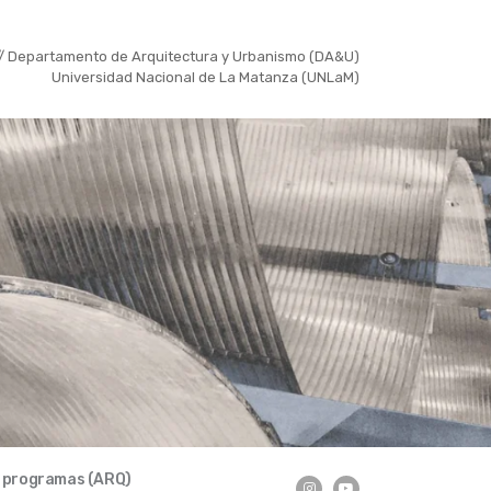
/ Departamento de Arquitectura y Urbanismo (DA&U)
Universidad Nacional de La Matanza (UNLaM)
y programas (ARQ)