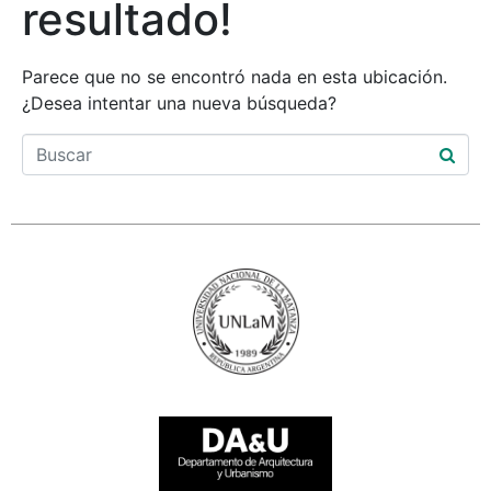
resultado!
Parece que no se encontró nada en esta ubicación.
¿Desea intentar una nueva búsqueda?