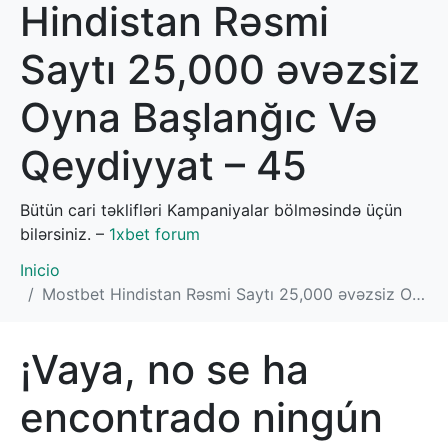
Hindistan Rəsmi
Saytı 25,000 əvəzsiz
Oyna Başlanğıc Və
Qeydiyyat – 45
Bütün cari təklifləri Kampaniyalar bölməsində üçün
bilərsiniz. –
1xbet forum
Inicio
Mostbet Hindistan Rəsmi Saytı 25,000 əvəzsiz Oyna Başlanğıc Və Qeydiyyat – 45
¡Vaya, no se ha
encontrado ningún