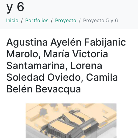
y 6
Inicio
Portfolios
Proyecto
Proyecto 5 y 6
Agustina Ayelén Fabijanic
Marolo, María Victoria
Santamarina, Lorena
Soledad Oviedo, Camila
Belén Bevacqua