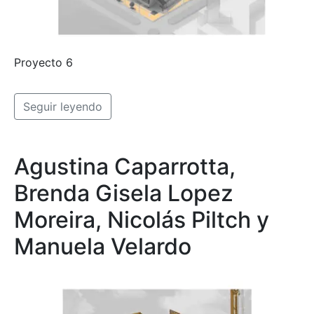
Proyecto 6
Seguir leyendo
Agustina Caparrotta,
Brenda Gisela Lopez
Moreira, Nicolás Piltch y
Manuela Velardo