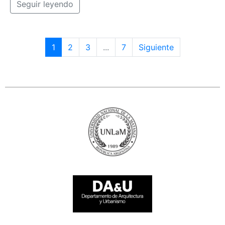
Seguir leyendo
1
2
3
...
7
Siguiente