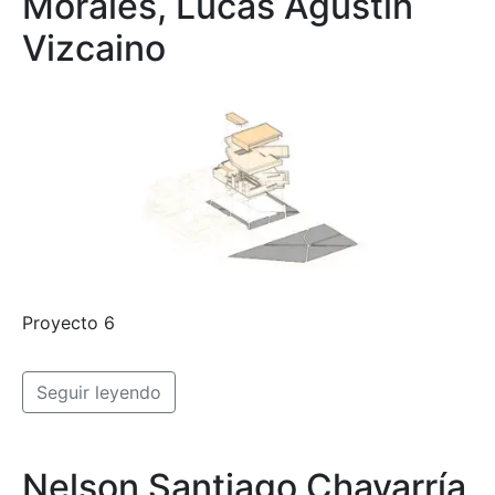
Morales, Lucas Agustin
Vizcaino
Proyecto 6
Seguir leyendo
Nelson Santiago Chavarría