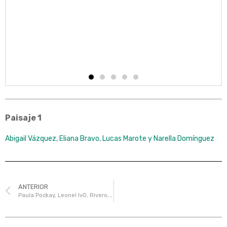
Paisaje 1
Abigail Vázquez, Eliana Bravo, Lucas Marote y Narella Domínguez
ANTERIOR
Paula Pockay, Leonel IvO, Rivero, Pablo Rodríguez y Lucas Roldán