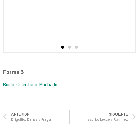
Forma 3
Boido-Celentano-Machado
ANTERIOR
SIGUIENTE
Brigullio, Bensa y Frega
Iazurlo, Lecce y Ramirez