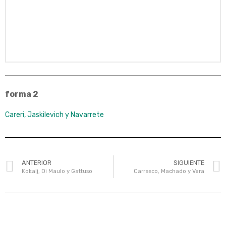
forma 2
Careri, Jaskilevich y Navarrete
ANTERIOR
SIGUIENTE
Kokalj, Di Maulo y Gattuso
Carrasco, Machado y Vera