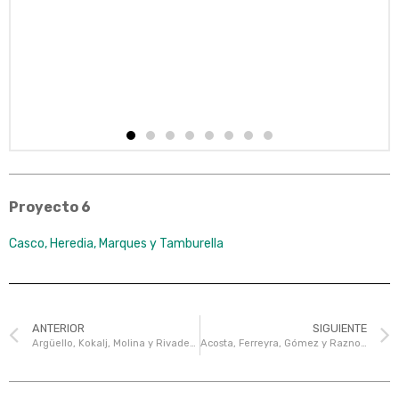
Proyecto 6
Casco, Heredia, Marques y Tamburella
ANTERIOR
SIGUIENTE
Argüello, Kokalj, Molina y Rivadeneira
Acosta, Ferreyra, Gómez y Raznoznik