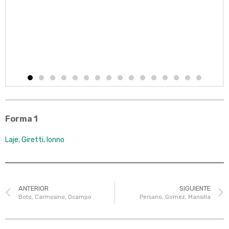
Forma 1
Laje, Giretti, Ionno
ANTERIOR
SIGUIENTE
Boto, Carmosino, Ocampo
Persano, Gomez, Mansilla