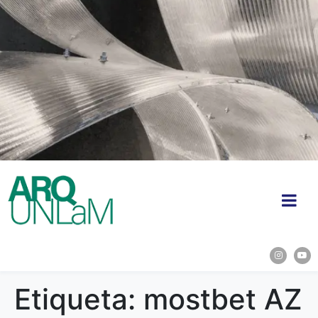
Etiqueta:
mostbet AZ