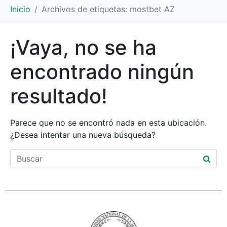
Inicio
Archivos de etiquetas: mostbet AZ
¡Vaya, no se ha
encontrado ningún
resultado!
Parece que no se encontró nada en esta ubicación.
¿Desea intentar una nueva búsqueda?