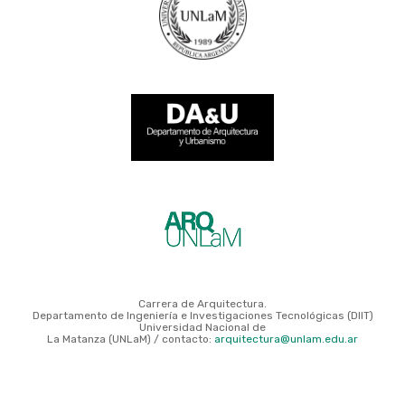
Carrera de Arquitectura.
Departamento de Ingeniería e Investigaciones Tecnológicas (DIIT)
Universidad Nacional de
La Matanza (UNLaM) / contacto:
arquitectura@unlam.edu.ar