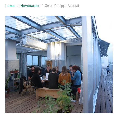
Home
Novedades
Jean Philippe Vassal